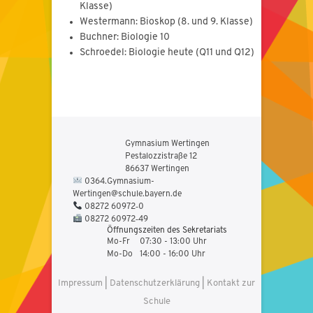
Klasse)
Westermann: Bioskop (8. und 9. Klasse)
Buchner: Biologie 10
Schroedel: Biologie heute (Q11 und Q12)
Gymnasium Wertingen
Pestalozzistraße 12
86637 Wertingen
0364.Gymnasium-
Wertingen@schule.bayern.de
08272 60972‑0
08272 60972‑49
Öffnungszeiten des Sekretariats
Mo-Fr
07:30 - 13:00 Uhr
Mo-Do
14:00 - 16:00 Uhr
Impressum
|
Datenschutzerklärung
|
Kontakt zur
Schule