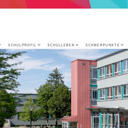
ium Wertingen
SCHULPROFIL
SCHULLEBEN
SCHWERPUNKTE