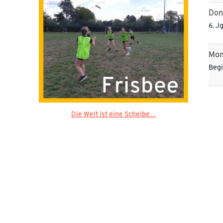
Don
6. J
Mon
Begi
Die Welt ist eine Scheibe…