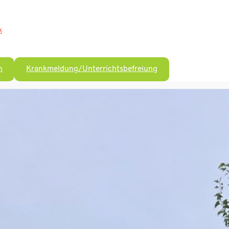
k
n
Krankmeldung/Unterrichtsbefreiung