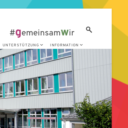
g
w
#
emeinsam
ir
UNTERSTÜTZUNG
INFORMATION