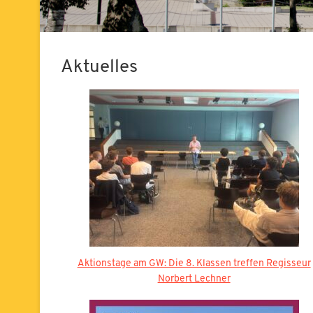
Aktuelles
Aktionstage am GW: Die 8. Klassen treffen Regisseur
Norbert Lechner