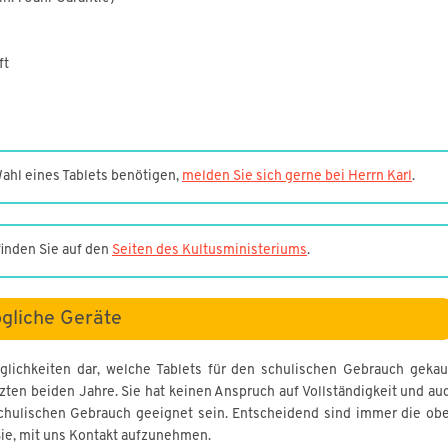
ft
Wahl eines Tablets benötigen,
melden Sie sich gerne bei Herrn Karl
.
inden Sie auf den
Seiten des Kultusministeriums
.
gliche Geräte
öglichkeiten dar, welche Tablets für den schulischen Gebrauch gekau
tzten beiden Jahre. Sie hat keinen Anspruch auf Vollständigkeit und au
 schulischen Gebrauch geeignet sein. Entscheidend sind immer die ob
Sie, mit uns Kontakt aufzunehmen.