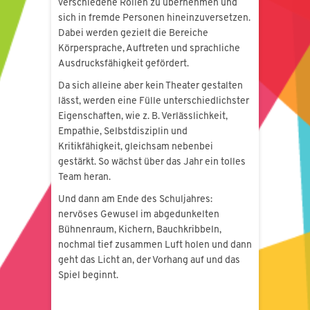
verschiedene Rollen zu übernehmen und
sich in fremde Personen hineinzuversetzen.
Dabei werden gezielt die Bereiche
Körpersprache, Auftreten und sprachliche
Ausdrucksfähigkeit gefördert.
Da sich alleine aber kein Theater gestalten
lässt, werden eine Fülle unterschiedlichster
Eigenschaften, wie z. B. Verlässlichkeit,
Empathie, Selbstdisziplin und
Kritikfähigkeit, gleichsam nebenbei
gestärkt. So wächst über das Jahr ein tolles
Team heran.
Und dann am Ende des Schuljahres:
nervöses Gewusel im abgedunkelten
Bühnenraum, Kichern, Bauchkribbeln,
nochmal tief zusammen Luft holen und dann
geht das Licht an, der Vorhang auf und das
Spiel beginnt.